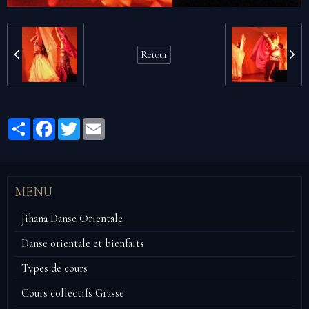
Retour
Partager
Facebook
Twitter
Email
MENU
Jihana Danse Orientale
Danse orientale et bienfaits
Types de cours
Cours collectifs Grasse