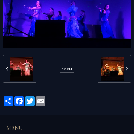
Retour
Partager
Facebook
Twitter
Email
MENU