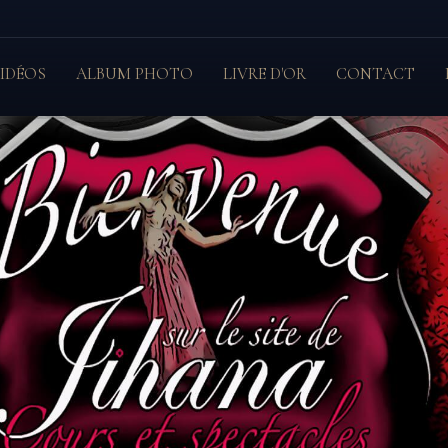
IDÉOS
ALBUM PHOTO
LIVRE D'OR
CONTACT