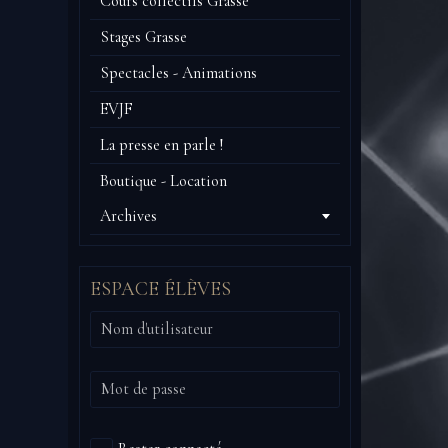
Cours collectifs Grasse
Stages Grasse
Spectacles - Animations
EVJF
La presse en parle !
Boutique - Location
Archives
ESPACE ÉLÈVES