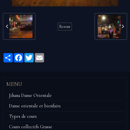
Retour
Partager
Facebook
Twitter
Email
MENU
Jihana Danse Orientale
Danse orientale et bienfaits
Types de cours
Cours collectifs Grasse